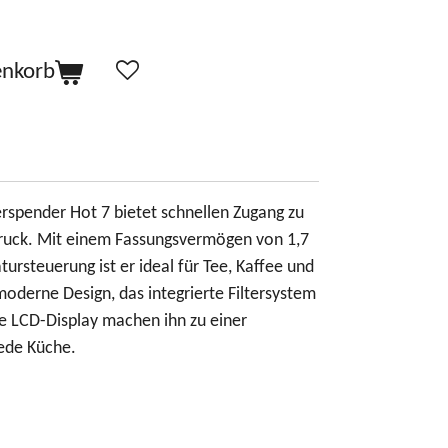
enkorb
spender Hot 7 bietet schnellen Zugang zu
uck. Mit einem Fassungsvermögen von 1,7
tursteuerung ist er ideal für Tee, Kaffee und
oderne Design, das integrierte Filtersystem
e LCD-Display machen ihn zu einer
jede Küche.