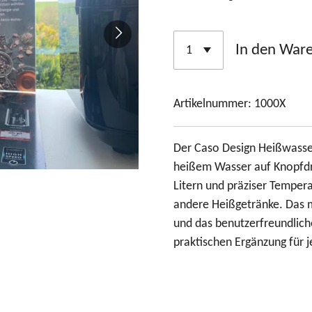
In den War
Artikelnummer:
1000X
Der Caso Design Heißwasser
heißem Wasser auf Knopfdr
Litern und präziser Tempera
andere Heißgetränke. Das m
und das benutzerfreundlich
praktischen Ergänzung für 