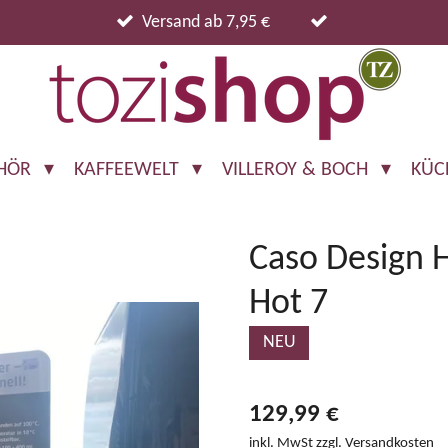
Versand ab 7,95 €
EHÖR
KAFFEEWELT
VILLEROY & BOCH
KÜC
Caso Design 
Hot 7
NEU
129,99 €
inkl. MwSt zzgl. Versandkosten