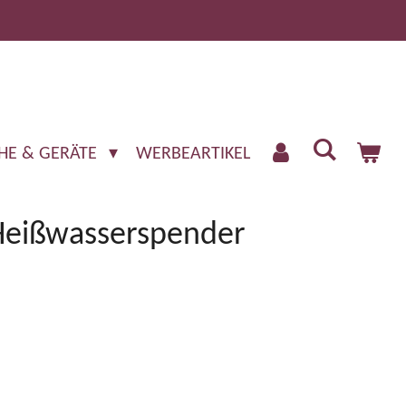
HE & GERÄTE
WERBEARTIKEL
Heißwasserspender