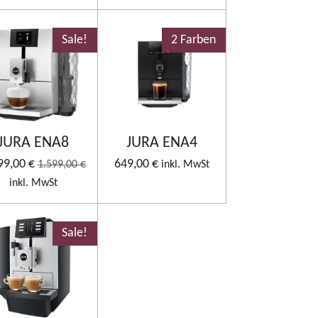
Sale!
2 Farben
JURA ENA8
JURA ENA4
99,00 €
649,00 €
1.599,00 €
inkl. MwSt
inkl. MwSt
Sale!