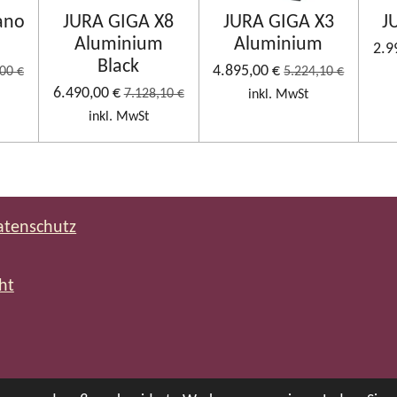
ano
JURA GIGA X8
JURA GIGA X3
J
Aluminium
Aluminium
2.9
Black
4.895,00 €
00 €
5.224,10 €
6.490,00 €
7.128,10 €
inkl. MwSt
inkl. MwSt
atenschutz
ht