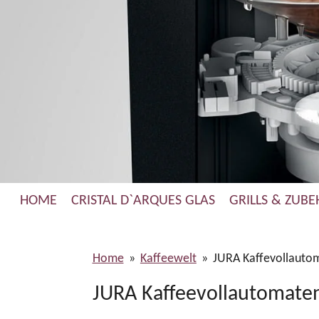
HOME
CRISTAL D`ARQUES GLAS
GRILLS & ZUB
Home
»
Kaffeewelt
»
JURA Kaffevollauto
JURA Kaffeevollautomate