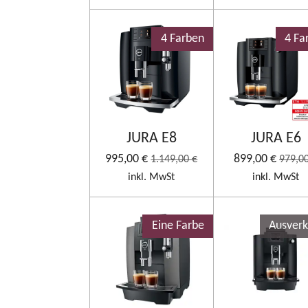
4 Farben
4 Fa
JURA E8
JURA E6
995,00 €
899,00 €
1.149,00 €
979,00
inkl. MwSt
inkl. MwSt
Eine Farbe
Ausverk