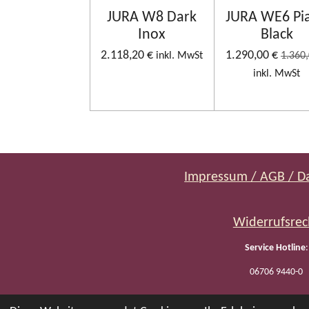
JURA W8 Dark
JURA WE6 Pi
Inox
Black
2.118,20 €
1.290,00 €
inkl. MwSt
1.360,
inkl. MwSt
Impressum / AGB / D
Widerrufsrec
Service Hotline
:
06706 9440-0