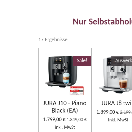
Nur Selbstabho
17 Ergebnisse
Sale!
Ausverk
JURA J10 - Piano
JURA J8 tw
Black (EA)
1.899,00 €
2.199,
1.799,00 €
1.849,00 €
inkl. MwSt
inkl. MwSt