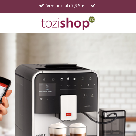
Zum
Versand ab 7,95 €
Hauptinhalt
springen