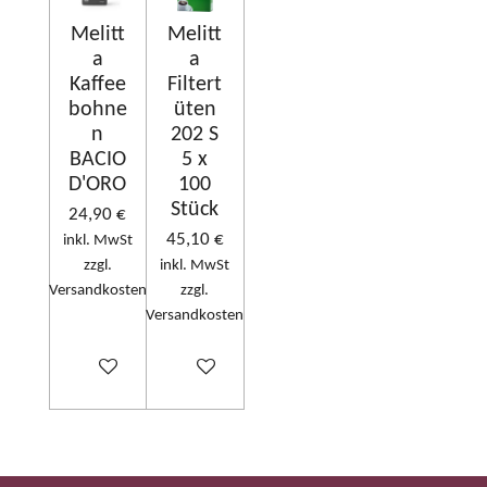
Melitt
Melitt
a
a
Kaffee
Filtert
bohne
üten
n
202 S
BACIO
5 x
D'ORO
100
Stück
24,90 €
45,10 €
inkl. MwSt
zzgl.
inkl. MwSt
Versandkosten
zzgl.
Versandkosten
In den Warenkorb
In den Warenkorb