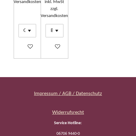
Versandkosten
inkl. MwSt
zzgl.
Versandkosten
In den Warenkorb
In den Warenkorb
Impressum / AGB / Datenschutz
Widerrufsrecht
Service Hotline
:
06706 9440-0