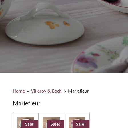
Home
»
Villeroy & Boch
»
Mariefleur
Mariefleur
Sale!
Sale!
Sale!