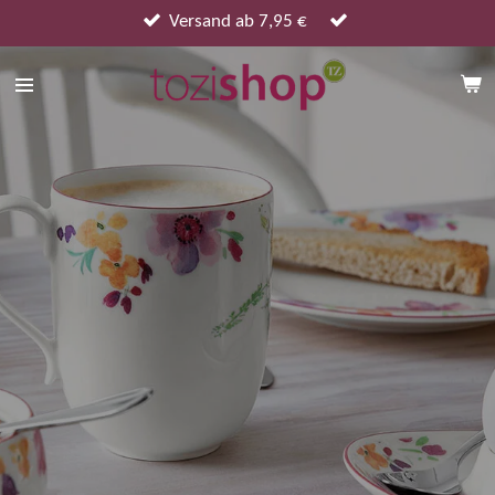
Zum
Versand ab 7,95 €
Hauptinhalt
springen