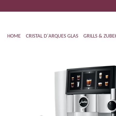
Zum
Hauptinhalt
springen
HOME
CRISTAL D`ARQUES GLAS
GRILLS & ZUB