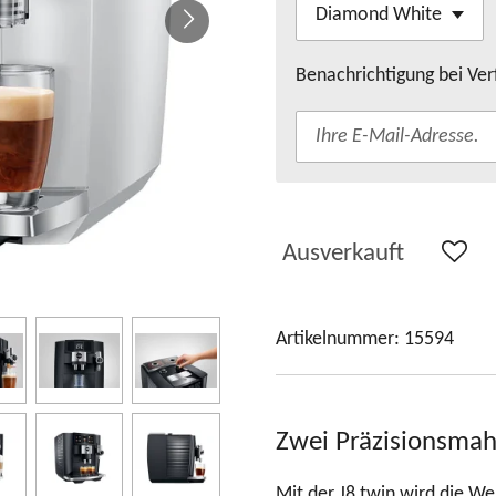
Benachrichtigung bei Ver
Ausverkauft
Artikelnummer:
15594
Zwei Präzisionsmah
Mit der J8 twin wird die W