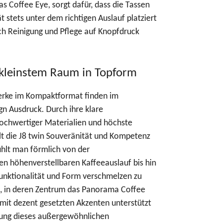
as Coffee Eye, sorgt dafür, dass die Tassen
t stets unter dem richtigen Auslauf platziert
uch Reinigung und Pflege auf Knopfdruck
 kleinstem Raum in Topform
erke im Kompaktformat finden im
n Ausdruck. Durch ihre klare
ochwertiger Materialien und höchste
hlt die J8 twin Souveränität und Kompetenz
ühlt man förmlich von der
en höhenverstellbaren Kaffeeauslauf bis hin
unktionalität und Form verschmelzen zu
t, in deren Zentrum das Panorama Coffee
 mit dezent gesetzten Akzenten unterstützt
rung dieses außergewöhnlichen