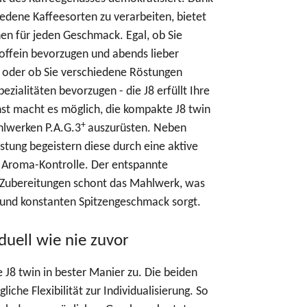
hiedene Kaffeesorten zu verarbeiten, bietet
nen für jeden Geschmack. Egal, ob Sie
Koffein bevorzugen und abends lieber
n oder ob Sie verschiedene Röstungen
pezialitäten bevorzugen - die J8 erfüllt Ihre
st macht es möglich, die kompakte J8 twin
+
lwerken P.A.G.3
auszurüsten. Neben
istung begeistern diese durch eine aktive
Aroma-Kontrolle. Der entspannte
Zubereitungen schont das Mahlwerk, was
 und konstanten Spitzengeschmack sorgt.
iduell wie nie zuvor
e J8 twin in bester Manier zu. Die beiden
che Flexibilität zur Individualisierung. So