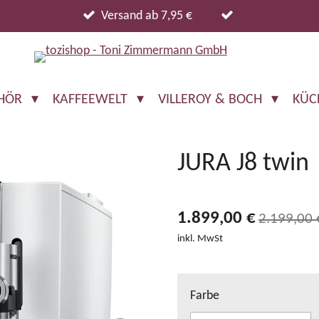
Versand ab 7,95 €
EHÖR
KAFFEEWELT
VILLEROY & BOCH
KÜC
JURA J8 twin
1.899,00 €
2.199,00 
inkl. MwSt
Farbe