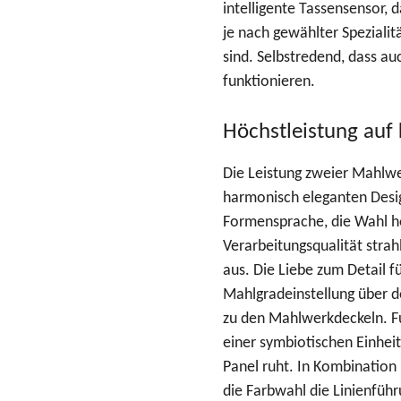
intelligente Tassensensor, d
je nach gewählter Spezialitä
sind. Selbstredend, dass a
funktionieren.
Höchstleistung auf
Die Leistung zweier Mahlw
harmonisch eleganten Desig
Formensprache, die Wahl h
Verarbeitungsqualität stra
aus. Die Liebe zum Detail f
Mahlgradeinstellung über d
zu den Mahlwerkdeckeln. F
einer symbiotischen Einhei
Panel ruht. In Kombination
die Farbwahl die Linienfüh