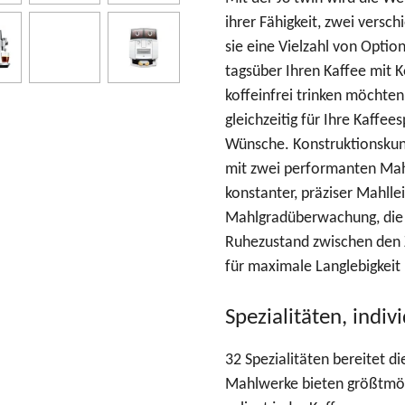
ihrer Fähigkeit, zwei versc
sie eine Vielzahl von Optio
tagsüber Ihren Kaffee mit 
koffeinfrei trinken möchte
gleichzeitig für Ihre Kaffees
Wünsche. Konstruktionskun
mit zwei performanten Mah
konstanter, präziser Mahlle
Mahlgradüberwachung, die 
Ruhezustand zwischen den 
für maximale Langlebigkeit
Spezialitäten, indiv
32 Spezialitäten bereitet di
Mahlwerke bieten größtmögli