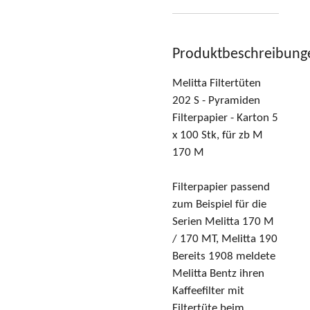
Produktbeschreibung
Melitta Filtertüten
202 S - Pyramiden
Filterpapier - Karton 5
x 100 Stk, für zb M
170 M
Filterpapier passend
zum Beispiel für die
Serien Melitta 170 M
/ 170 MT, Melitta 190
Bereits 1908 meldete
Melitta Bentz ihren
Kaffeefilter mit
Filtertüte beim