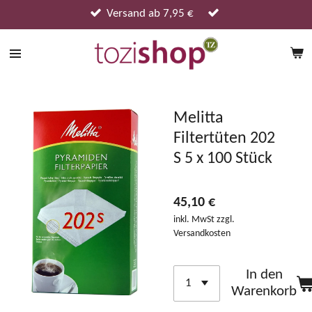
Zum
Versand ab 7,95 €
Hauptinhalt
springen
Melitta
Filtertüten 202
S 5 x 100 Stück
45,10 €
inkl. MwSt zzgl.
Versandkosten
In den
Warenkorb