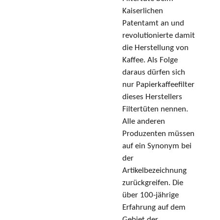
Kaiserlichen
Patentamt an und
revolutionierte damit
die Herstellung von
Kaffee. Als Folge
daraus dürfen sich
nur Papierkaffeefilter
dieses Herstellers
Filtertüten nennen.
Alle anderen
Produzenten müssen
auf ein Synonym bei
der
Artikelbezeichnung
zurückgreifen. Die
über 100-jährige
Erfahrung auf dem
Gebiet der