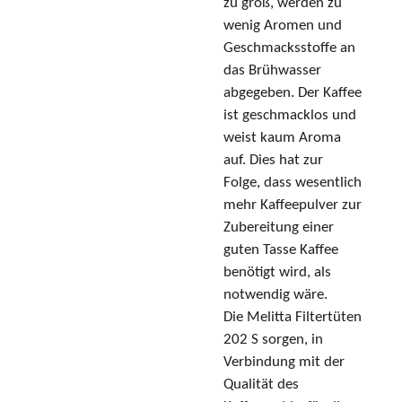
zu groß, werden zu
wenig Aromen und
Geschmacksstoffe an
das Brühwasser
abgegeben. Der Kaffee
ist geschmacklos und
weist kaum Aroma
auf. Dies hat zur
Folge, dass wesentlich
mehr Kaffeepulver zur
Zubereitung einer
guten Tasse Kaffee
benötigt wird, als
notwendig wäre.
Die Melitta Filtertüten
202 S sorgen, in
Verbindung mit der
Qualität des