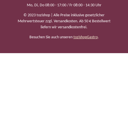
Mo, Di, Do 08:00 - 17:00 / Fr 08:00 - 14:30 Uhr
© 2023 tozishop | Alle Preise inklusive gesetzlicher
Mehrwertsteuer zzgl. Versandkosten. Ab 50 € Bestellwert
liefern wir versandkostenfrei.
Besuchen Sie auch unseren
tozishopGastro
.