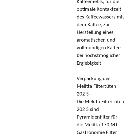
Kaffeemehls, für die
optimale Kontaktzeit
des Kaffeewassers mit
dem Kaffee, zur
Herstellung eines
aromatischen und
vollmundigen Kaffees
bei höchstmöglicher
Ergiebigkeit.
Verpackung der
Melitta Filtertüten
202 S
Die Melitta Filtertüten
202 S sind
Pyramidenfilter für
die Melitta 170 MT
Gastronomie Filter