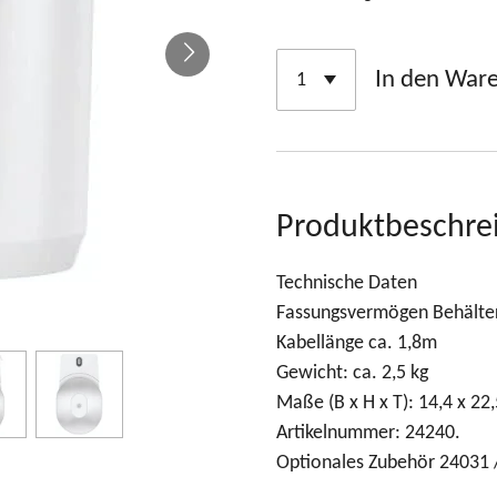
In den War
Produktbeschre
Technische Daten
Fassungsvermögen Behälter 
Kabellänge ca. 1,8m
Gewicht: ca. 2,5 kg
Maße (B x H x T): 14,4 x 22,
Artikelnummer: 24240.
Optionales Zubehör 24031 /