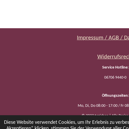
Impressum / AGB / D
Widerrufsrec
Service Hotline
:
06706 9440-0
Öffnungszeiten
:
Mo, Di, Do 08:00 - 17:00 / Fr 08
© 2023 tozishop | Alle Preise
Diese Website verwendet Cookies, um Ihr Erlebnis zu verb
„Akzeptieren“ klicken, stimmen Sie der Verwendung aller Co