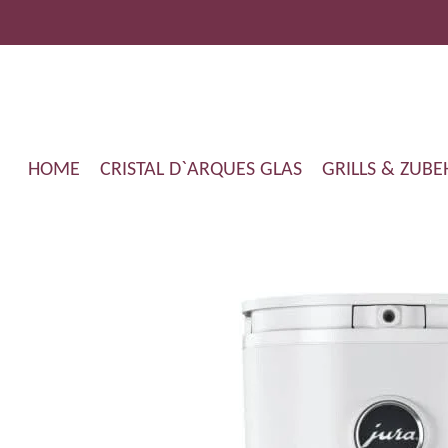
Zum
Hauptinhalt
springen
HOME
CRISTAL D`ARQUES GLAS
GRILLS & ZUB