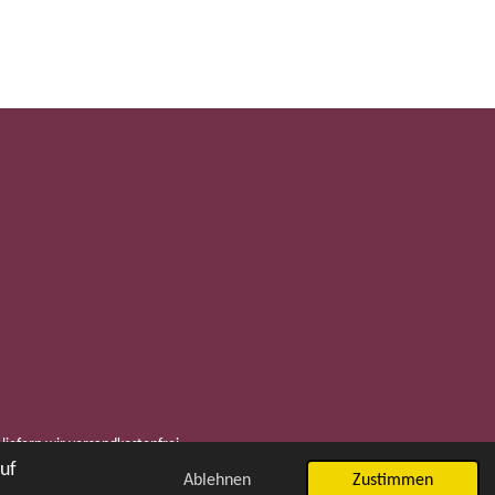
liefern wir versandkostenfrei.
auf
Ablehnen
Zustimmen