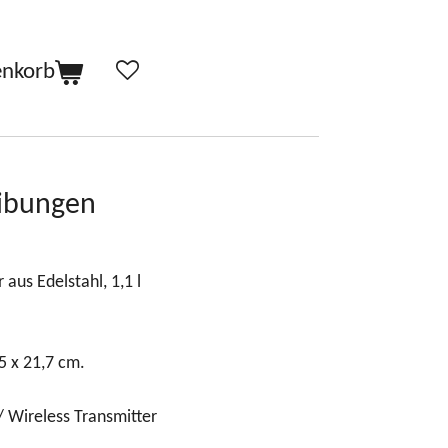
enkorb
ibungen
aus Edelstahl, 1,1 l
5 x 21,7 cm.
 Wireless Transmitter