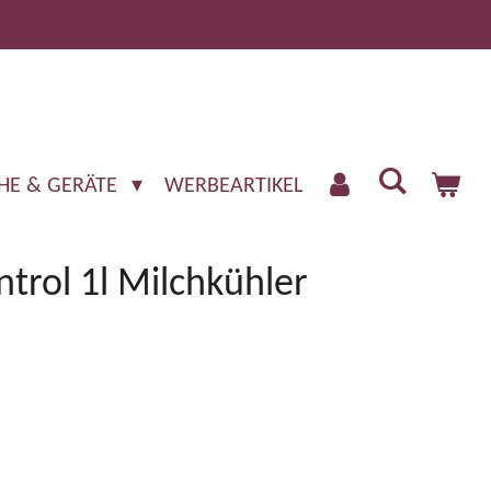
HE & GERÄTE
WERBEARTIKEL
trol 1l Milchkühler