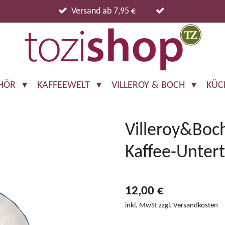
Versand ab 7,95 €
EHÖR
KAFFEEWELT
VILLEROY & BOCH
KÜC
Villeroy&Boc
Kaffee-Unter
12,00 €
inkl. MwSt zzgl. Versandkosten