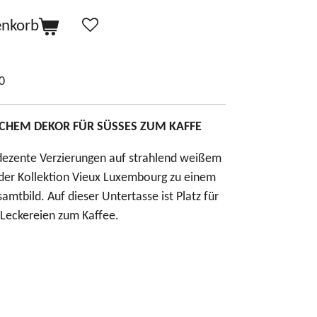
enkorb
0
SCHEM DEKOR FÜR SÜSSES ZUM KAFFE
, dezente Verzierungen auf strahlend weißem
n der Kollektion Vieux Luxembourg zu einem
amtbild. Auf dieser Untertasse ist Platz für
 Leckereien zum Kaffee.