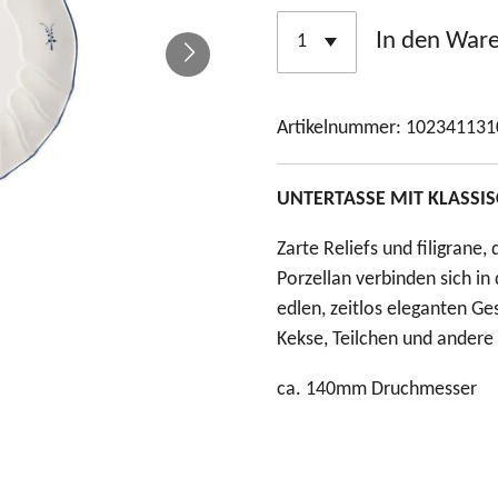
In den War
Artikelnummer:
102341131
UNTERTASSE MIT KLASSI
Zarte Reliefs und filigrane
Porzellan verbinden sich i
edlen, zeitlos eleganten Ges
Kekse, Teilchen und andere
ca. 140mm Druchmesser