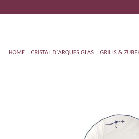
Zum
Hauptinhalt
springen
HOME
CRISTAL D`ARQUES GLAS
GRILLS & ZUB