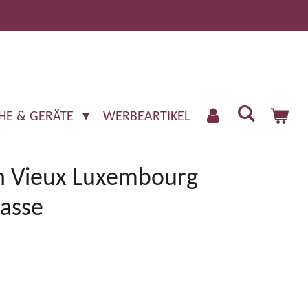
HE & GERÄTE
WERBEARTIKEL
h Vieux Luxembourg
tasse