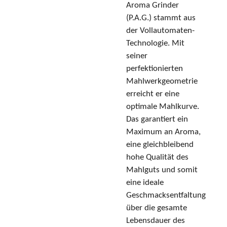
Aroma Grinder
(P.A.G.) stammt aus
der Vollautomaten-
Technologie. Mit
seiner
perfektionierten
Mahlwerkgeometrie
erreicht er eine
optimale Mahlkurve.
Das garantiert ein
Maximum an Aroma,
eine gleichbleibend
hohe Qualität des
Mahlguts und somit
eine ideale
Geschmacksentfaltung
über die gesamte
Lebensdauer des