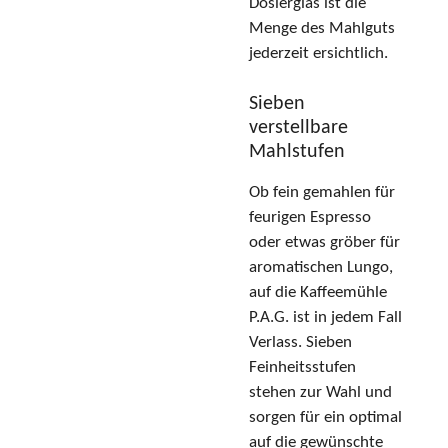
Dosierglas ist die
Menge des Mahlguts
jederzeit ersichtlich.
Sieben
verstellbare
Mahlstufen
Ob fein gemahlen für
feurigen Espresso
oder etwas gröber für
aromatischen Lungo,
auf die Kaffeemühle
P.A.G. ist in jedem Fall
Verlass. Sieben
Feinheitsstufen
stehen zur Wahl und
sorgen für ein optimal
auf die gewünschte