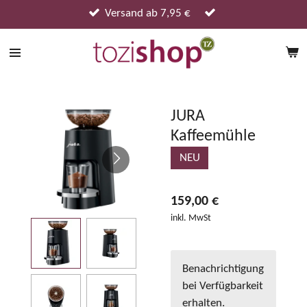
Zum
Versand ab 7,95 €
Hauptinhalt
springen
JURA
Kaffeemühle
NEU
159,00 €
inkl. MwSt
Benachrichtigung
bei Verfügbarkeit
erhalten.