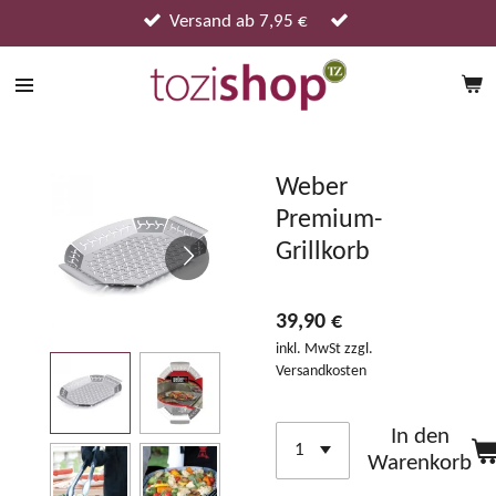
Zum
Versand ab 7,95 €
Hauptinhalt
springen
Weber
Premium-
Grillkorb
39,90 €
inkl. MwSt zzgl.
Versandkosten
In den
Warenkorb