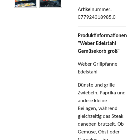
Artikelnummer:
077924018985.0
Produktinformationen
"Weber Edelstahl
Gemüsekorb groß"
Weber Grillpfanne
Edelstahl
Dünste und grille
Zwiebeln, Paprika und
andere kleine
Beilagen, während
gleichzeitig das Steak
daneben brutzelt. Ob
Gemüse, Obst oder