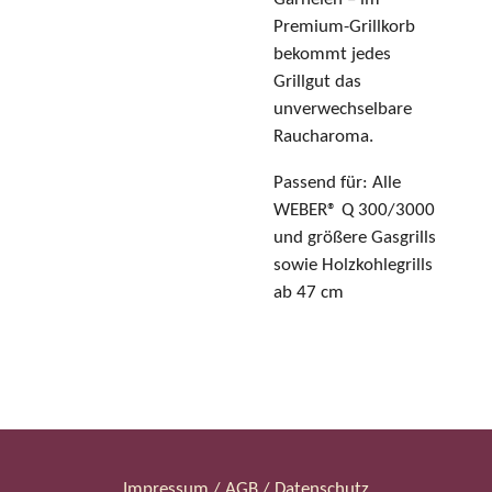
Garnelen – im
Premium-Grillkorb
bekommt jedes
Grillgut das
unverwechselbare
Raucharoma.
Passend für: Alle
WEBER® Q 300/3000
und größere Gasgrills
sowie Holzkohlegrills
ab 47 cm
Impressum / AGB / Datenschutz